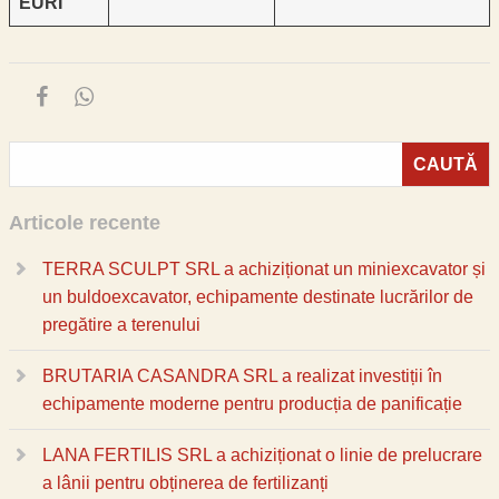
EURI
Articole recente
TERRA SCULPT SRL a achiziționat un miniexcavator și
un buldoexcavator, echipamente destinate lucrărilor de
pregătire a terenului
BRUTARIA CASANDRA SRL a realizat investiții în
echipamente moderne pentru producția de panificație
LANA FERTILIS SRL a achiziționat o linie de prelucrare
a lânii pentru obținerea de fertilizanți