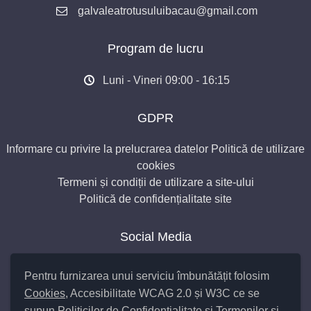
galvaleatrotusuluibacau@gmail.com
Program de lucru
Luni - Vineri 09:00 - 16:15
GDPR
Informare cu privire la prelucrarea datelor
Politică de utilizare
cookies
Termeni și condiții de utilizare a site-ului
Politică de confidențialitate site
Social Media
Pentru furnizarea unui serviciu îmbunătățit folosim
Cookies
, Accesibilitate WCAG 2.0 și W3C ce se
supun
Politicilor de Confidențialitate
și
Termenilor și