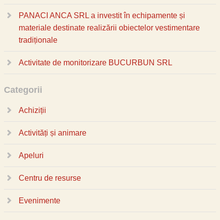
PANACI ANCA SRL a investit în echipamente și
materiale destinate realizării obiectelor vestimentare
tradiționale
Activitate de monitorizare BUCURBUN SRL
Categorii
Achiziții
Activități și animare
Apeluri
Centru de resurse
Evenimente